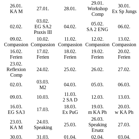
29.01.
26.01.
30.01.
27.01.
28.01.
Workshop
KA M
Ex Sp Jungs
Comp
03.02.
05.02.
02.02.
EG SA2
04.02.
06.02.
SA 2 ENG
Praxis III
09.02.
10.02.
11.02.
12.02.
13.02.
Compassion
Compassion
Compassion
Compassion
Compassion
16.02.
17.02.
18.02.
19.02.
20.02.
Ferien
Ferien
Ferien
Ferien
Ferien
23.02.
Reflexion
24.02.
25.02.
26.02.
27.02.
Comp
03.03.
02.03.
04.03.
05.03.
06.03.
M2
11.03.
09.03.
10.03.
12.03.
13.03.
2 SA D
16.03.
18.03.
19.03.
20.03.
17.03.
EG SA3
Ex PuG
m KA Ph
w KA Ph
26.03.
23.03.
24.03.
25.03.
Speaking
27.03.
KA M
Speaking
Ersatz
30.03.
31.03.
01.04.
02.04.
03.04.