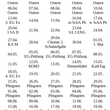
Ostern
Ostern
Ostern
Ostern
Ostern
06.04.
07.04.
08.04.
09.04.
10.04.
Ostern
Ostern
Ostern
Ostern
Ostern
13.04.
16.04.
17.04.
14.04.
15.04.
3. EG Ex
m SchA Ph
w SchA Ph
20.04.
23.04.
21.04.
22.04.
24.04.
3 SA D
SA 3 ENG
29.04.
27.04.
01.05.
28.04.
Chemie 2.
30.04.
KA M
1. Mai
Schulaufgabe
05.05.
06.05.
07.05.
04.05.
08.05.
EG-Prüfung
EG-Prüfung
EG-Prüfung
12.05.
14.05.
15.05.
11.05.
13.05.
M3
M3
Himmelfahrt
KathTag
18.05.
19.05.
20.05.
21.05.
22.05.
4. EG Ex
25.05.
26.05.
27.05.
28.05.
29.05.
Pfingsten
Pfingsten
Pfingsten
Pfingsten
Pfingsten
01.06.
02.06.
03.06.
04.06.
05.06.
Pfingsten
Pfingsten
Pfingsten
Pfingsten
Pfingsten
08.06.
09.06.
10.06.
11.06.
12.06.
15.06.
16.06.
17.06.
18.06.
19.06.