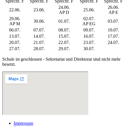
Sprechf. F
Sprechf. F
Sprechf. F
Sprechf. F
Sprechf. F
24.06.
26.06.
22.06.
23.06.
25.06.
AP D
AP E
29.06.
02.07.
30.06.
01.07.
03.07.
AP M
AP EG
06.07.
07.07.
08.07.
09.07.
10.07.
13.07.
14.07.
15.07.
16.07.
17.07.
20.07.
21.07.
22.07.
23.07.
24.07.
27.07.
28.07.
29.07.
30.07.
Schule ist geschlossen - Sekretariat und Direktorat sind nicht mehr
besetzt.
Impressum