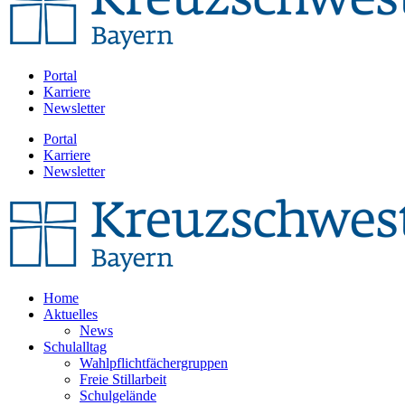
Portal
Karriere
Newsletter
Portal
Karriere
Newsletter
Home
Aktuelles
News
Schulalltag
Wahlpflichtfächergruppen
Freie Stillarbeit
Schulgelände