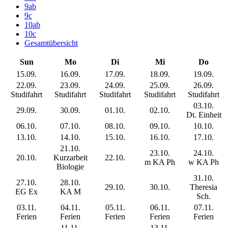
9ab
9c
10ab
10c
Gesamtübersicht
Sun
Mo
Di
Mi
Do
15.09.
16.09.
17.09.
18.09.
19.09.
22.09.
23.09.
24.09.
25.09.
26.09.
Studifahrt
Studifahrt
Studifahrt
Studifahrt
Studifahrt
03.10.
29.09.
30.09.
01.10.
02.10.
Dt. Einheit
06.10.
07.10.
08.10.
09.10.
10.10.
13.10.
14.10.
15.10.
16.10.
17.10.
21.10.
23.10.
24.10.
20.10.
Kurzarbeit
22.10.
m KA Ph
w KA Ph
Biologie
31.10.
27.10.
28.10.
29.10.
30.10.
Theresia
EG Ex
KA M
Sch.
03.11.
04.11.
05.11.
06.11.
07.11.
Ferien
Ferien
Ferien
Ferien
Ferien
11.11.
13.11.