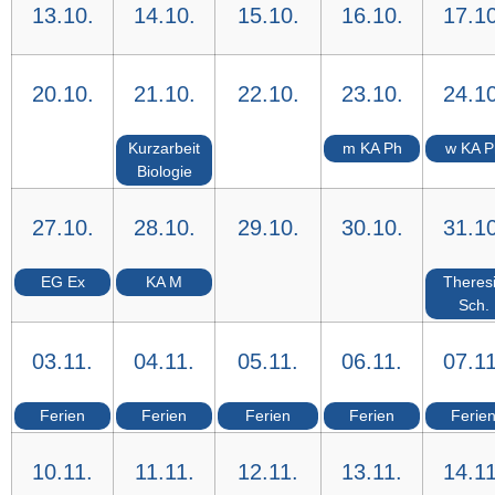
13.10.
14.10.
15.10.
16.10.
17.10
20.10.
21.10.
22.10.
23.10.
24.10
Kurzarbeit
m KA Ph
w KA P
Biologie
27.10.
28.10.
29.10.
30.10.
31.10
EG Ex
KA M
Theres
Sch.
03.11.
04.11.
05.11.
06.11.
07.11
Ferien
Ferien
Ferien
Ferien
Ferie
10.11.
11.11.
12.11.
13.11.
14.11