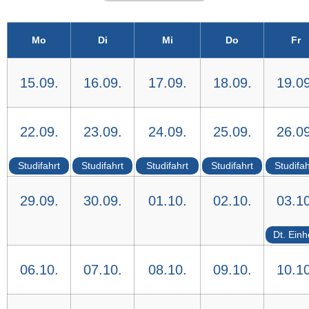
Mo
Di
Mi
Do
Fr
15.09.
16.09.
17.09.
18.09.
19.09
22.09.
23.09.
24.09.
25.09.
26.09
Studifahrt
Studifahrt
Studifahrt
Studifahrt
Studifah
29.09.
30.09.
01.10.
02.10.
03.10
Dt. Einh
06.10.
07.10.
08.10.
09.10.
10.10