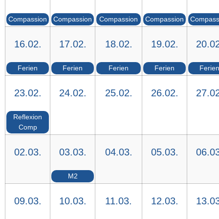
Compassion
Compassion
Compassion
Compassion
Compass
16.02.
17.02.
18.02.
19.02.
20.02
Ferien
Ferien
Ferien
Ferien
Ferie
23.02.
24.02.
25.02.
26.02.
27.02
Reflexion
Comp
02.03.
03.03.
04.03.
05.03.
06.03
M2
09.03.
10.03.
11.03.
12.03.
13.03