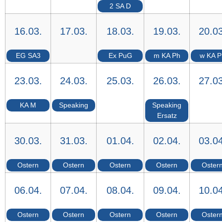
2 SA D
16.03.
17.03.
18.03.
19.03.
20.03
EG SA3
Ex PuG
m KA Ph
w KA P
23.03.
24.03.
25.03.
26.03.
27.03
KA M
Speaking
Speaking
Ersatz
30.03.
31.03.
01.04.
02.04.
03.04
Ostern
Ostern
Ostern
Ostern
Oster
06.04.
07.04.
08.04.
09.04.
10.04
Ostern
Ostern
Ostern
Ostern
Oster