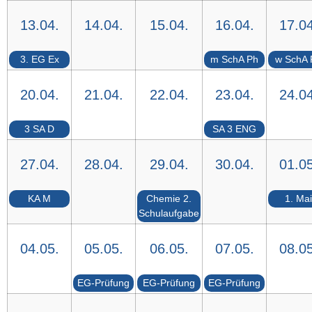
13.04.
14.04.
15.04.
16.04.
17.04
3. EG Ex
m SchA Ph
w SchA 
20.04.
21.04.
22.04.
23.04.
24.04
3 SA D
SA 3 ENG
27.04.
28.04.
29.04.
30.04.
01.05
KA M
Chemie 2.
1. Mai
Schulaufgabe
04.05.
05.05.
06.05.
07.05.
08.05
EG-Prüfung
EG-Prüfung
EG-Prüfung