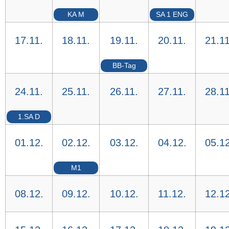
KA M
SA 1 ENG
17.11.
18.11.
19.11.
20.11.
21.11
BB-Tag
24.11.
25.11.
26.11.
27.11.
28.11
1.SA D
01.12.
02.12.
03.12.
04.12.
05.12
M1
08.12.
09.12.
10.12.
11.12.
12.12