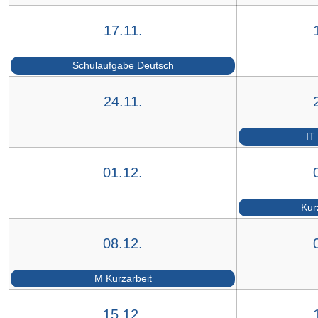
17.11.
Schulaufgabe Deutsch
24.11.
IT
01.12.
Kur
08.12.
M Kurzarbeit
15.12.