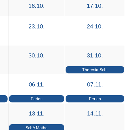
16.10.
17.10.
23.10.
24.10.
30.10.
31.10.
Theresia Sch.
06.11.
07.11.
Ferien
Ferien
13.11.
14.11.
SchA Mathe