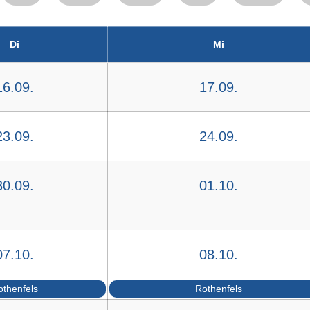
Di
Mi
16.09.
17.09.
23.09.
24.09.
30.09.
01.10.
07.10.
08.10.
othenfels
Rothenfels