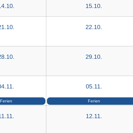
14.10.
15.10.
21.10.
22.10.
28.10.
29.10.
04.11.
05.11.
Ferien
Ferien
11.11.
12.11.