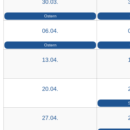
30.03.
Ostern
06.04.
Ostern
13.04.
20.04.
27.04.