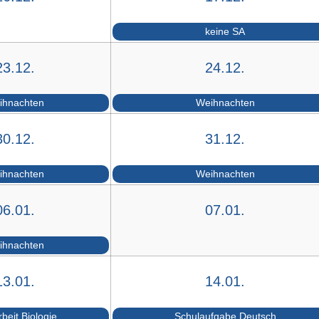
keine SA
23.12.
24.12.
ihnachten
Weihnachten
30.12.
31.12.
ihnachten
Weihnachten
06.01.
07.01.
ihnachten
13.01.
14.01.
beit Biologie
Schulaufgabe Deutsch