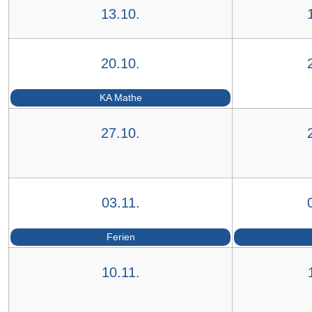
13.10.
20.10.
KA Mathe
27.10.
03.11.
Ferien
10.11.