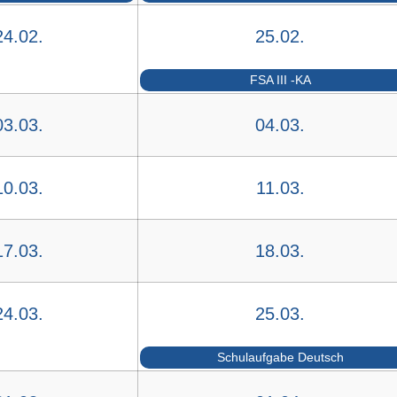
24.02.
25.02.
FSA III -KA
03.03.
04.03.
10.03.
11.03.
17.03.
18.03.
24.03.
25.03.
Schulaufgabe Deutsch