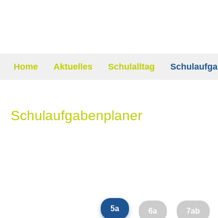
Home
Aktuelles
Schulalltag
Schulaufga
Schulaufgabenplaner
5a
6a
7ab