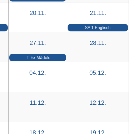
20.11.
21.11.
SA 1 Englisch
27.11.
28.11.
IT Ex Mädels
04.12.
05.12.
11.12.
12.12.
18.12.
19.12.