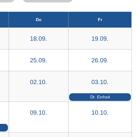
Do
Fr
18.09.
19.09.
25.09.
26.09.
02.10.
03.10.
Dt. Einheit
09.10.
10.10.