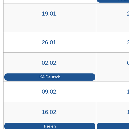
19.01.
26.01.
02.02.
KA Deutsch
09.02.
16.02.
Ferien