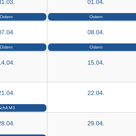
31.03.
01.04.
Ostern
Ostern
07.04.
08.04.
Ostern
Ostern
14.04.
15.04.
21.04.
22.04.
SchA M3
28.04.
29.04.