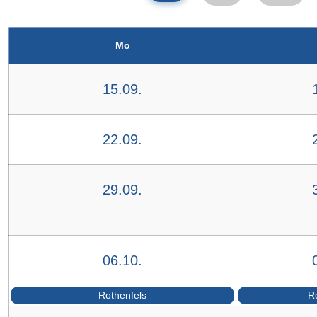
Mo
15.09.
22.09.
29.09.
06.10.
Rothenfels
R