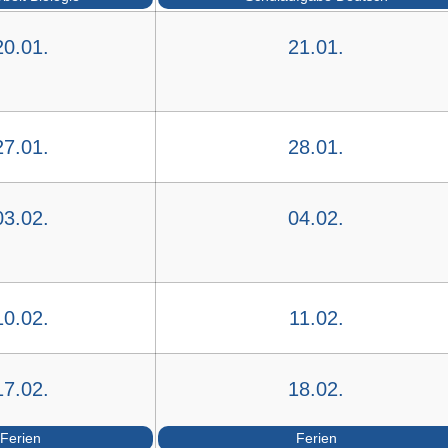
20.01.
21.01.
27.01.
28.01.
03.02.
04.02.
10.02.
11.02.
17.02.
18.02.
Ferien
Ferien