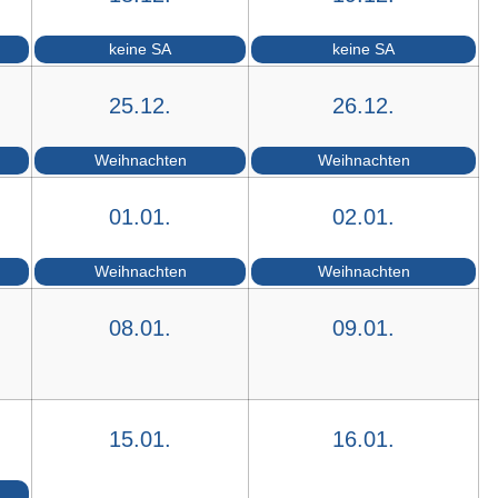
keine SA
keine SA
25.12.
26.12.
Weihnachten
Weihnachten
01.01.
02.01.
Weihnachten
Weihnachten
08.01.
09.01.
15.01.
16.01.