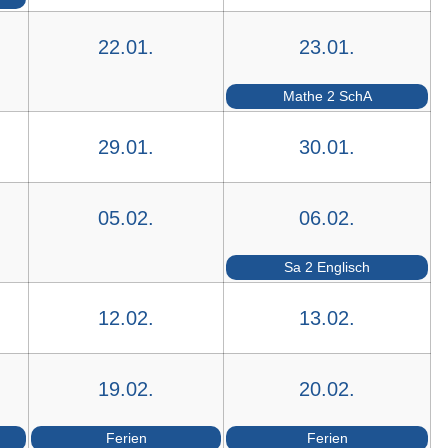
22.01.
23.01.
Mathe 2 SchA
29.01.
30.01.
05.02.
06.02.
Sa 2 Englisch
12.02.
13.02.
19.02.
20.02.
Ferien
Ferien