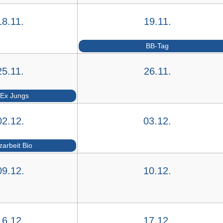
18.11.
19.11.
BB-Tag
25.11.
26.11.
 Ex Jungs
02.12.
03.12.
zarbeit Bio
09.12.
10.12.
16.12.
17.12.