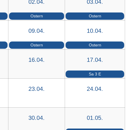
02.04.
03.04.
Ostern
Ostern
09.04.
10.04.
Ostern
Ostern
16.04.
17.04.
Sa 3 E
23.04.
24.04.
30.04.
01.05.