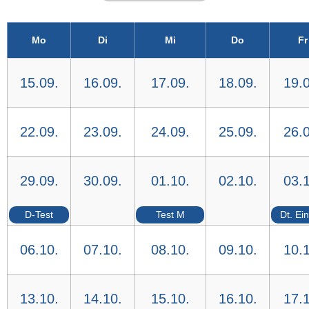
Mo
Di
Mi
Do
Fr
15.09.
16.09.
17.09.
18.09.
19.0
22.09.
23.09.
24.09.
25.09.
26.0
29.09.
30.09.
01.10.
02.10.
03.1
D-Test
Test M
Dt. Ein
06.10.
07.10.
08.10.
09.10.
10.1
13.10.
14.10.
15.10.
16.10.
17.1