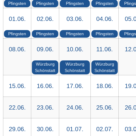
Pfingsten
Pfingsten
Pfingsten
Pfingsten
Pfing
01.06.
02.06.
03.06.
04.06.
05.0
Pfingsten
Pfingsten
Pfingsten
Pfingsten
Pfing
08.06.
09.06.
10.06.
11.06.
12.0
Würzburg
Würzburg
Würzburg
Schönstatt
Schönstatt
Schönstatt
15.06.
16.06.
17.06.
18.06.
19.0
22.06.
23.06.
24.06.
25.06.
26.0
29.06.
30.06.
01.07.
02.07.
03.0