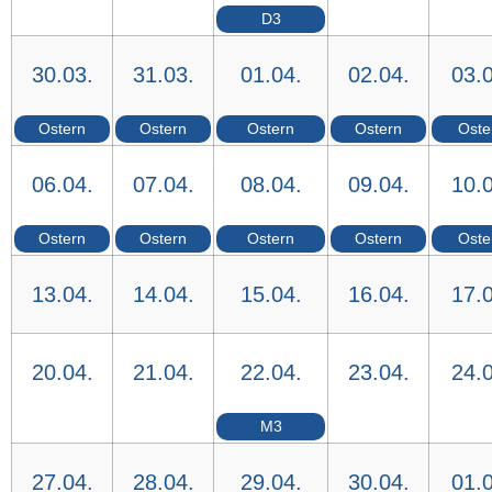
D3
30.03.
31.03.
01.04.
02.04.
03.0
Ostern
Ostern
Ostern
Ostern
Oste
06.04.
07.04.
08.04.
09.04.
10.0
Ostern
Ostern
Ostern
Ostern
Oste
13.04.
14.04.
15.04.
16.04.
17.0
20.04.
21.04.
22.04.
23.04.
24.0
M3
27.04.
28.04.
29.04.
30.04.
01.0