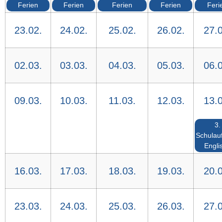
Ferien
Ferien
Ferien
Ferien
Feri
23.02.
24.02.
25.02.
26.02.
27.0
02.03.
03.03.
04.03.
05.03.
06.0
09.03.
10.03.
11.03.
12.03.
13.0
3.
Schulau
Engli
16.03.
17.03.
18.03.
19.03.
20.0
23.03.
24.03.
25.03.
26.03.
27.0