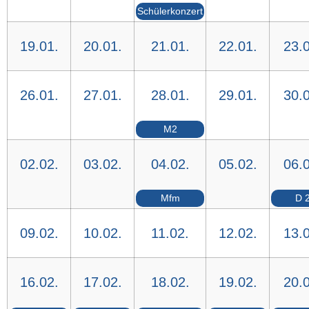
Schülerkonzert
19.01.
20.01.
21.01.
22.01.
23.0
26.01.
27.01.
28.01.
29.01.
30.0
M2
02.02.
03.02.
04.02.
05.02.
06.0
Mfm
D 
09.02.
10.02.
11.02.
12.02.
13.0
16.02.
17.02.
18.02.
19.02.
20.0