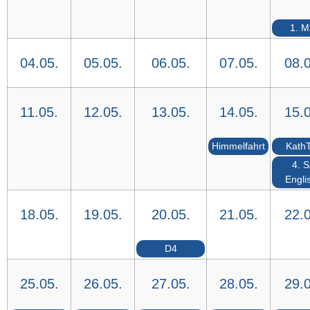
1. M
04.05.
05.05.
06.05.
07.05.
08.0
11.05.
12.05.
13.05.
14.05.
15.0
Himmelfahrt
Kath
4. 
Engli
18.05.
19.05.
20.05.
21.05.
22.0
D4
25.05.
26.05.
27.05.
28.05.
29.0