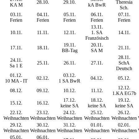
28.10.
29.10.
Theresia
KA M
kA BwR
Sch.
03.11.
04.11.
05.11.
06.11.
07.11.
Ferien
Ferien
Ferien
Ferien
Ferien
13.11.
10.11.
11.11.
12.11.
1. SA
14.11.
Französisch
19.11.
20.11.
17.11.
18.11.
21.11.
BB-Tag
SA M
28.11.
24.11.
25.11.
26.11.
27.11.
SchA
Sa 1 E
Deutsch
01.12.
03.12.
02.12.
04.12.
05.12.
10 MA - IT
1 SA BwR
12.12.
08.12.
09.12.
10.12.
11.12.
1.KA EG7b
17.12.
18.12.
19.12.
15.12.
16.12.
keine SA
keine SA
keine SA
22.12.
23.12.
24.12.
25.12.
26.12.
Weihnachten
Weihnachten
Weihnachten
Weihnachten
Weihnachten
29.12.
30.12.
31.12.
01.01.
02.01.
Weihnachten
Weihnachten
Weihnachten
Weihnachten
Weihnachten
05.01.
06.01.