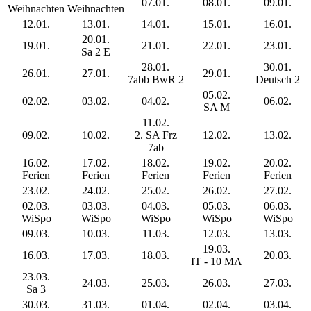
07.01.
08.01.
09.01.
Weihnachten
Weihnachten
12.01.
13.01.
14.01.
15.01.
16.01.
20.01.
19.01.
21.01.
22.01.
23.01.
Sa 2 E
28.01.
30.01.
26.01.
27.01.
29.01.
7abb BwR 2
Deutsch 2
05.02.
02.02.
03.02.
04.02.
06.02.
SA M
11.02.
09.02.
10.02.
2. SA Frz
12.02.
13.02.
7ab
16.02.
17.02.
18.02.
19.02.
20.02.
Ferien
Ferien
Ferien
Ferien
Ferien
23.02.
24.02.
25.02.
26.02.
27.02.
02.03.
03.03.
04.03.
05.03.
06.03.
WiSpo
WiSpo
WiSpo
WiSpo
WiSpo
09.03.
10.03.
11.03.
12.03.
13.03.
19.03.
16.03.
17.03.
18.03.
20.03.
IT - 10 MA
23.03.
24.03.
25.03.
26.03.
27.03.
Sa 3
30.03.
31.03.
01.04.
02.04.
03.04.