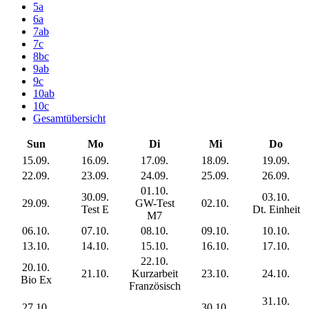
5a
6a
7ab
7c
8bc
9ab
9c
10ab
10c
Gesamtübersicht
Sun
Mo
Di
Mi
Do
15.09.
16.09.
17.09.
18.09.
19.09.
22.09.
23.09.
24.09.
25.09.
26.09.
01.10.
30.09.
03.10.
29.09.
GW-Test
02.10.
Test E
Dt. Einheit
M7
06.10.
07.10.
08.10.
09.10.
10.10.
13.10.
14.10.
15.10.
16.10.
17.10.
22.10.
20.10.
21.10.
Kurzarbeit
23.10.
24.10.
Bio Ex
Französisch
31.10.
27.10.
30.10.