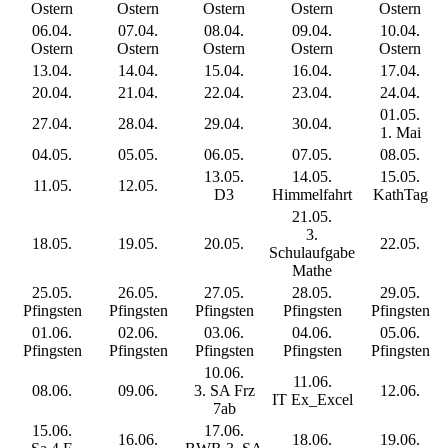
Ostern
Ostern
Ostern
Ostern
Ostern
06.04.
07.04.
08.04.
09.04.
10.04.
Ostern
Ostern
Ostern
Ostern
Ostern
13.04.
14.04.
15.04.
16.04.
17.04.
20.04.
21.04.
22.04.
23.04.
24.04.
01.05.
27.04.
28.04.
29.04.
30.04.
1. Mai
04.05.
05.05.
06.05.
07.05.
08.05.
13.05.
14.05.
15.05.
11.05.
12.05.
D3
Himmelfahrt
KathTag
21.05.
3.
18.05.
19.05.
20.05.
22.05.
Schulaufgabe
Mathe
25.05.
26.05.
27.05.
28.05.
29.05.
Pfingsten
Pfingsten
Pfingsten
Pfingsten
Pfingsten
01.06.
02.06.
03.06.
04.06.
05.06.
Pfingsten
Pfingsten
Pfingsten
Pfingsten
Pfingsten
10.06.
11.06.
08.06.
09.06.
3. SA Frz
12.06.
IT Ex_Excel
7ab
15.06.
17.06.
16.06.
18.06.
19.06.