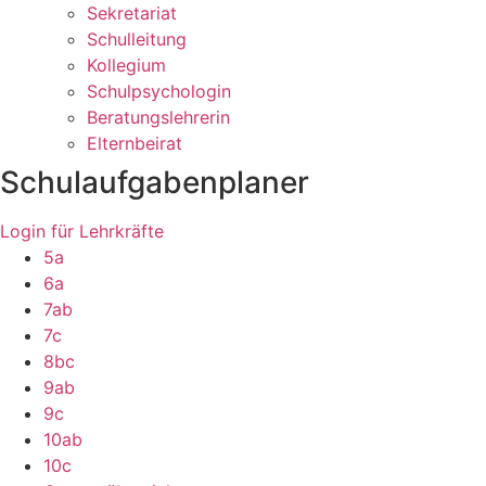
Sekretariat
Schulleitung
Kollegium
Schulpsychologin
Beratungslehrerin
Elternbeirat
Schulaufgabenplaner
Login für Lehrkräfte
5a
6a
7ab
7c
8bc
9ab
9c
10ab
10c