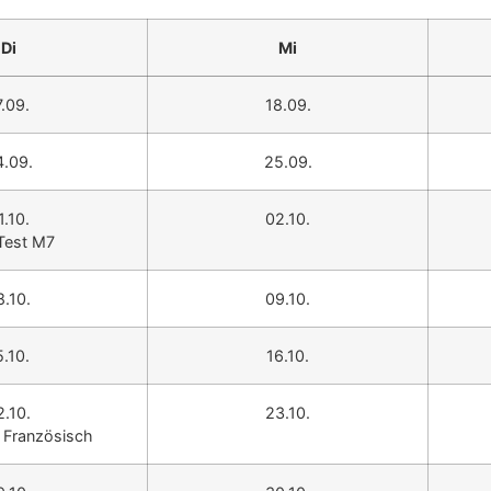
Di
Mi
7.09.
18.09.
4.09.
25.09.
1.10.
02.10.
est M7
8.10.
09.10.
5.10.
16.10.
2.10.
23.10.
t Französisch