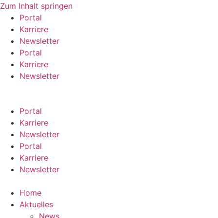
Zum Inhalt springen
Portal
Karriere
Newsletter
Portal
Karriere
Newsletter
Portal
Karriere
Newsletter
Portal
Karriere
Newsletter
Home
Aktuelles
News