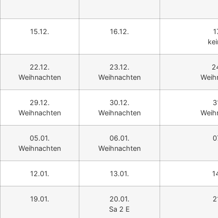
15.12.
16.12.
1
ke
22.12.
23.12.
2
Weihnachten
Weihnachten
Weih
29.12.
30.12.
3
Weihnachten
Weihnachten
Weih
05.01.
06.01.
0
Weihnachten
Weihnachten
12.01.
13.01.
1
19.01.
20.01.
2
Sa 2 E