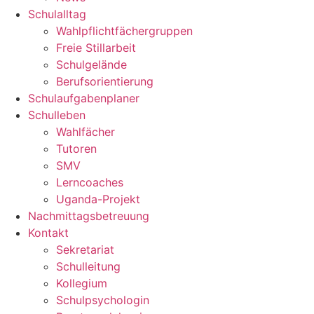
Schulalltag
Wahlpflichtfächergruppen
Freie Stillarbeit
Schulgelände
Berufsorientierung
Schulaufgabenplaner
Schulleben
Wahlfächer
Tutoren
SMV
Lerncoaches
Uganda-Projekt
Nachmittagsbetreuung
Kontakt
Sekretariat
Schulleitung
Kollegium
Schulpsychologin