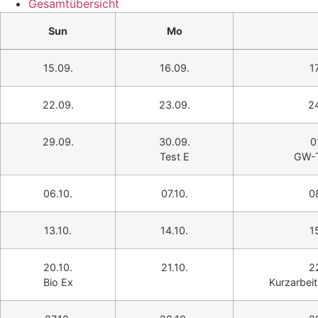
Gesamtübersicht
Sun
Mo
15.09.
16.09.
1
22.09.
23.09.
2
29.09.
30.09.
0
Test E
GW-T
06.10.
07.10.
0
13.10.
14.10.
1
20.10.
21.10.
2
Bio Ex
Kurzarbei