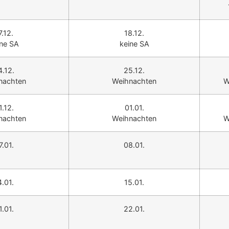
7.12.
18.12.
ine SA
keine SA
4.12.
25.12.
nachten
Weihnachten
W
1.12.
01.01.
nachten
Weihnachten
W
7.01.
08.01.
4.01.
15.01.
1.01.
22.01.