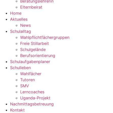
Beratungslehrerin
Elternbeirat
Home
Aktuelles
News
Schulalltag
Wahlpflichtfächergruppen
Freie Stillarbeit
Schulgelände
Berufsorientierung
Schulaufgabenplaner
Schulleben
Wahlfächer
Tutoren
SMV
Lerncoaches
Uganda-Projekt
Nachmittagsbetreuung
Kontakt