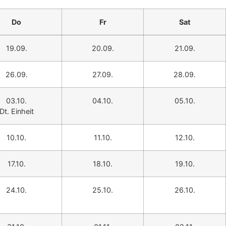
Do
Fr
Sat
19.09.
20.09.
21.09.
26.09.
27.09.
28.09.
03.10.
04.10.
05.10.
Dt. Einheit
10.10.
11.10.
12.10.
17.10.
18.10.
19.10.
24.10.
25.10.
26.10.