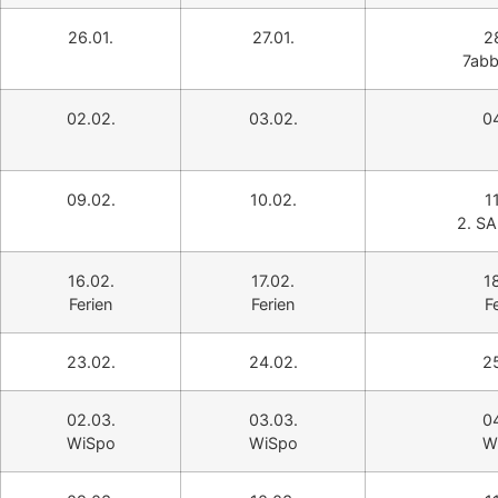
26.01.
27.01.
2
7abb
02.02.
03.02.
0
09.02.
10.02.
1
2. SA
16.02.
17.02.
1
Ferien
Ferien
F
23.02.
24.02.
2
02.03.
03.03.
0
WiSpo
WiSpo
W