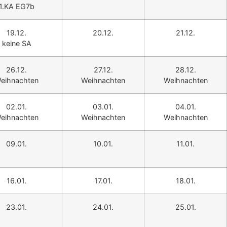
1.KA EG7b
19.12.
20.12.
21.12.
keine SA
26.12.
27.12.
28.12.
eihnachten
Weihnachten
Weihnachten
02.01.
03.01.
04.01.
eihnachten
Weihnachten
Weihnachten
09.01.
10.01.
11.01.
16.01.
17.01.
18.01.
23.01.
24.01.
25.01.