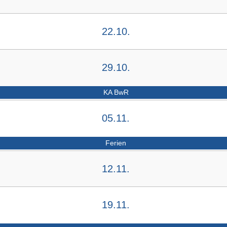
22.10.
29.10.
KA BwR
05.11.
Ferien
12.11.
19.11.