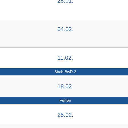
28.01.
04.02.
11.02.
8bcb BwR 2
18.02.
Ferien
25.02.