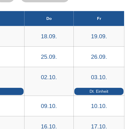
Do
Fr
18.09.
19.09.
25.09.
26.09.
02.10.
03.10.
Dt. Einheit
09.10.
10.10.
16.10.
17.10.