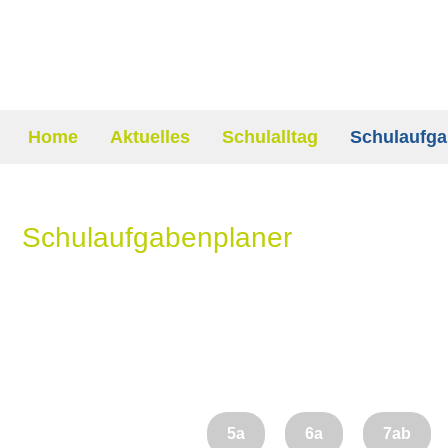
Home
Aktuelles
Schulalltag
Schulaufga
Schulaufgabenplaner
5a
6a
7ab