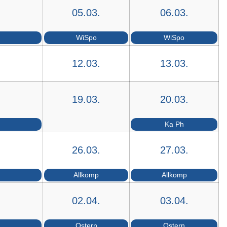
05.03.
06.03.
WiSpo
WiSpo
12.03.
13.03.
19.03.
20.03.
Ka Ph
26.03.
27.03.
Allkomp
Allkomp
02.04.
03.04.
Ostern
Ostern