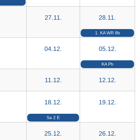
27.11.
28.11.
1. KA WR 8b
04.12.
05.12.
KA Ph
11.12.
12.12.
18.12.
19.12.
Sa 2 E
25.12.
26.12.