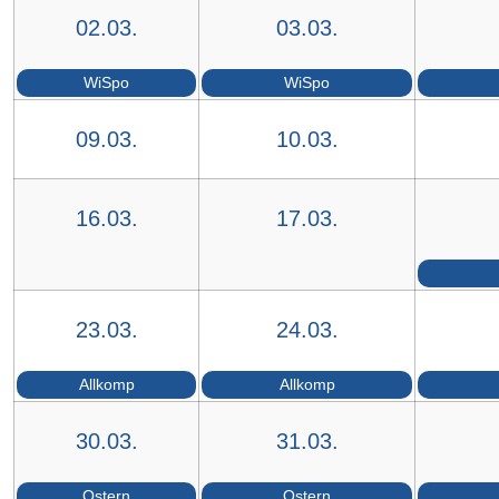
02.03.
03.03.
WiSpo
WiSpo
09.03.
10.03.
16.03.
17.03.
23.03.
24.03.
Allkomp
Allkomp
30.03.
31.03.
Ostern
Ostern