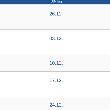
BB-Tag
26.11.
03.12.
10.12.
17.12.
24.12.