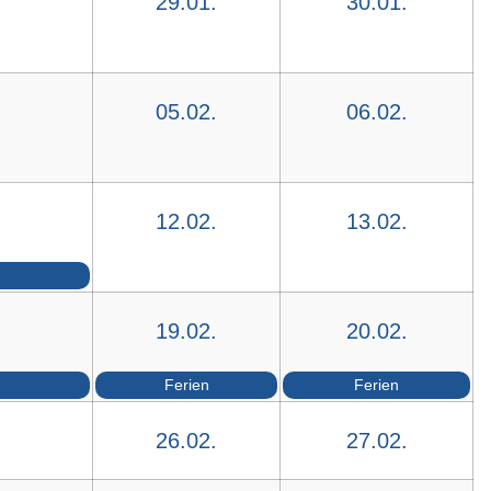
29.01.
30.01.
05.02.
06.02.
12.02.
13.02.
19.02.
20.02.
Ferien
Ferien
26.02.
27.02.