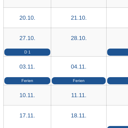
20.10.
21.10.
27.10.
28.10.
D 1
03.11.
04.11.
Ferien
Ferien
10.11.
11.11.
17.11.
18.11.