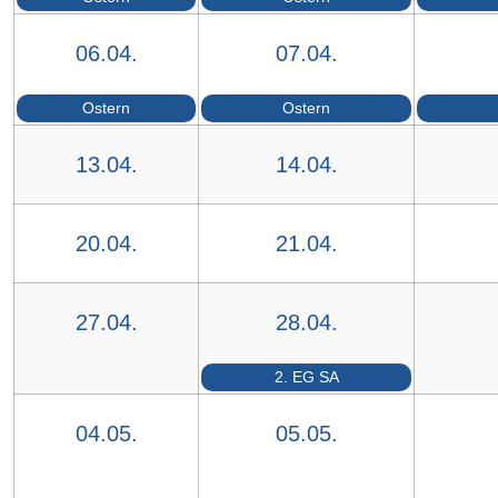
06.04.
07.04.
Ostern
Ostern
13.04.
14.04.
20.04.
21.04.
27.04.
28.04.
2. EG SA
04.05.
05.05.