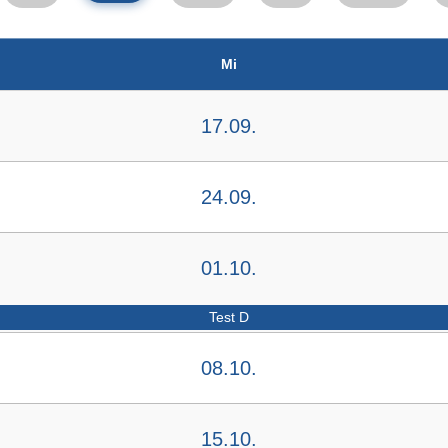
Mi
17.09.
24.09.
01.10.
Test D
08.10.
15.10.