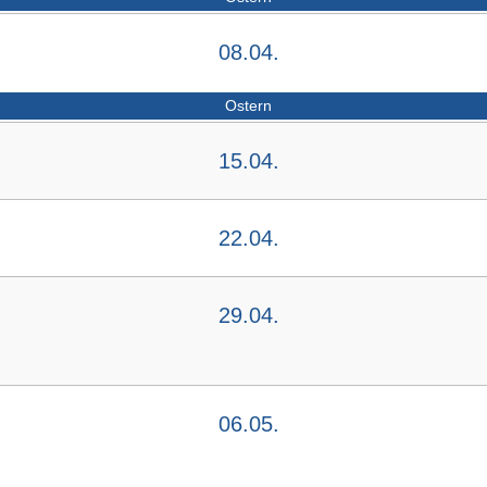
08.04.
Ostern
15.04.
22.04.
29.04.
06.05.