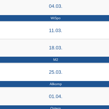
04.03.
WiSpo
11.03.
18.03.
M2
25.03.
Allkomp
01.04.
Ostern