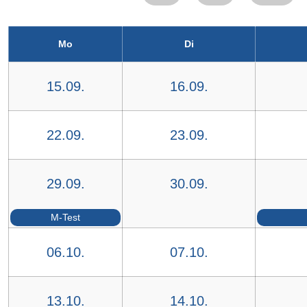
Mo
Di
15.09.
16.09.
22.09.
23.09.
29.09.
30.09.
M-Test
06.10.
07.10.
13.10.
14.10.