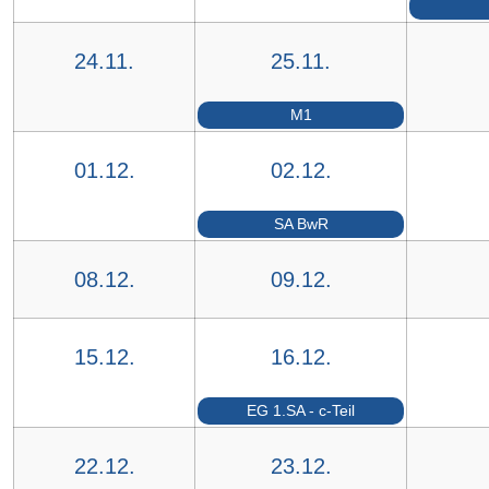
24.11.
25.11.
M1
01.12.
02.12.
SA BwR
08.12.
09.12.
15.12.
16.12.
EG 1.SA - c-Teil
22.12.
23.12.