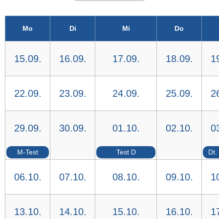
Mo
Di
Mi
Do
15.09.
16.09.
17.09.
18.09.
1
22.09.
23.09.
24.09.
25.09.
2
29.09.
30.09.
01.10.
02.10.
0
M-Test
Test D
Dt.
06.10.
07.10.
08.10.
09.10.
1
13.10.
14.10.
15.10.
16.10.
1