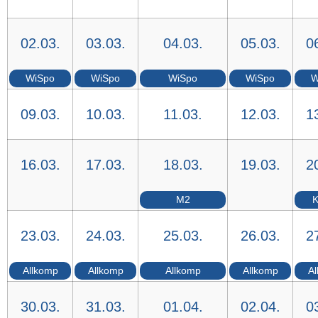
02.03.
03.03.
04.03.
05.03.
0
WiSpo
WiSpo
WiSpo
WiSpo
W
09.03.
10.03.
11.03.
12.03.
1
16.03.
17.03.
18.03.
19.03.
2
M2
K
23.03.
24.03.
25.03.
26.03.
2
Allkomp
Allkomp
Allkomp
Allkomp
Al
30.03.
31.03.
01.04.
02.04.
0