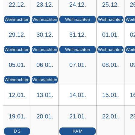
22.12.
23.12.
24.12.
25.12.
2
Weihnachten
Weihnachten
Weihnachten
Weihnachten
Weih
29.12.
30.12.
31.12.
01.01.
0
Weihnachten
Weihnachten
Weihnachten
Weihnachten
Weih
05.01.
06.01.
07.01.
08.01.
0
Weihnachten
Weihnachten
12.01.
13.01.
14.01.
15.01.
1
19.01.
20.01.
21.01.
22.01.
2
D 2
KA M