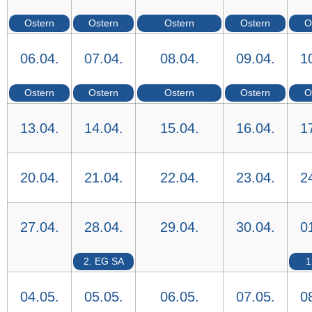
Ostern
Ostern
Ostern
Ostern
O
06.04.
07.04.
08.04.
09.04.
1
Ostern
Ostern
Ostern
Ostern
O
13.04.
14.04.
15.04.
16.04.
1
20.04.
21.04.
22.04.
23.04.
2
27.04.
28.04.
29.04.
30.04.
0
2. EG SA
1
04.05.
05.05.
06.05.
07.05.
0