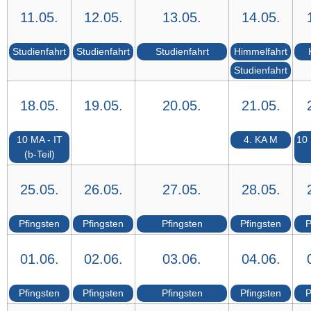
11.05.
12.05.
13.05.
14.05.
Studienfahrt
Studienfahrt
Studienfahrt
Himmelfahrt
Studienfahrt
18.05.
19.05.
20.05.
21.05.
10 MA - IT
4. KA M
10 
(b-Teil)
25.05.
26.05.
27.05.
28.05.
Pfingsten
Pfingsten
Pfingsten
Pfingsten
P
01.06.
02.06.
03.06.
04.06.
Pfingsten
Pfingsten
Pfingsten
Pfingsten
P