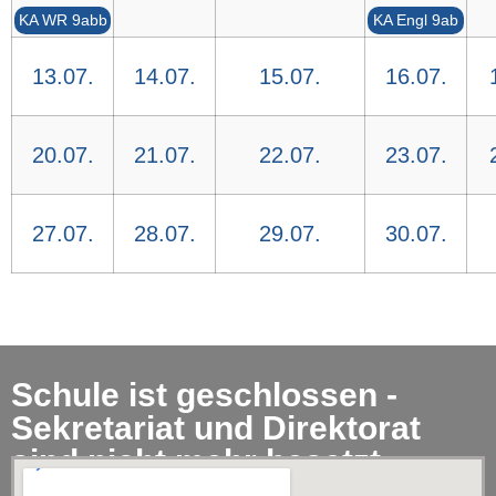
KA WR 9abb
KA Engl 9ab
13.07.
14.07.
15.07.
16.07.
20.07.
21.07.
22.07.
23.07.
27.07.
28.07.
29.07.
30.07.
Schule ist geschlossen -
Sekretariat und Direktorat
sind nicht mehr besetzt.