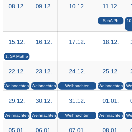
08.12.
09.12.
10.12.
11.12.
SchA Ph
10
15.12.
16.12.
17.12.
18.12.
1. SA Mathe
22.12.
23.12.
24.12.
25.12.
Weihnachten
Weihnachten
Weihnachten
Weihnachten
We
29.12.
30.12.
31.12.
01.01.
Weihnachten
Weihnachten
Weihnachten
Weihnachten
We
05.01.
06.01.
07.01.
08.01.