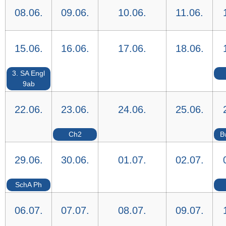
08.06.
09.06.
10.06.
11.06.
15.06.
16.06.
17.06.
18.06.
3. SA Engl
9ab
22.06.
23.06.
24.06.
25.06.
Ch2
B
29.06.
30.06.
01.07.
02.07.
SchA Ph
06.07.
07.07.
08.07.
09.07.