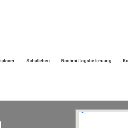
nplaner
Schulleben
Nachmittagsbetreuung
Ko
d