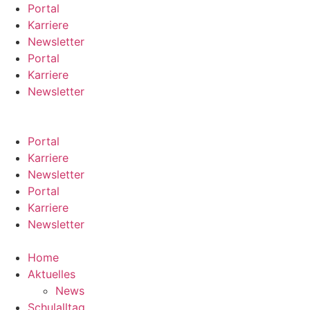
Zum
Portal
Inhalt
Karriere
springen
Newsletter
Portal
Karriere
Newsletter
Portal
Karriere
Newsletter
Portal
Karriere
Newsletter
Home
Aktuelles
News
Schulalltag