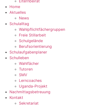
Elternbeirat
Home
Aktuelles
News
Schulalltag
Wahlpflichtfächergruppen
Freie Stillarbeit
Schulgelände
Berufsorientierung
Schulaufgabenplaner
Schulleben
Wahlfächer
Tutoren
SMV
Lerncoaches
Uganda-Projekt
Nachmittagsbetreuung
Kontakt
Sekretariat