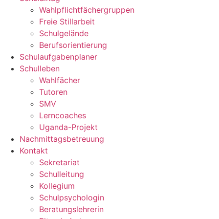
Wahlpflichtfächergruppen
Freie Stillarbeit
Schulgelände
Berufsorientierung
Schulaufgabenplaner
Schulleben
Wahlfächer
Tutoren
SMV
Lerncoaches
Uganda-Projekt
Nachmittagsbetreuung
Kontakt
Sekretariat
Schulleitung
Kollegium
Schulpsychologin
Beratungslehrerin