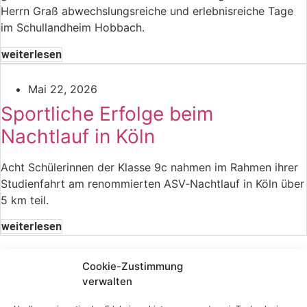
Herrn Graß abwechslungsreiche und erlebnisreiche Tage
im Schullandheim Hobbach.
weiterlesen
Mai 22, 2026
Sportliche Erfolge beim
Nachtlauf in Köln
Acht Schülerinnen der Klasse 9c nahmen im Rahmen ihrer
Studienfahrt am renommierten ASV‑Nachtlauf in Köln über
5 km teil.
weiterlesen
Schule ist geschlossen - Sekretariat und Direktorat sind
Cookie-Zustimmung
nicht mehr besetzt.
verwalten