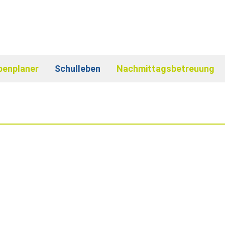
benplaner
Schulleben
Nachmittagsbetreuung