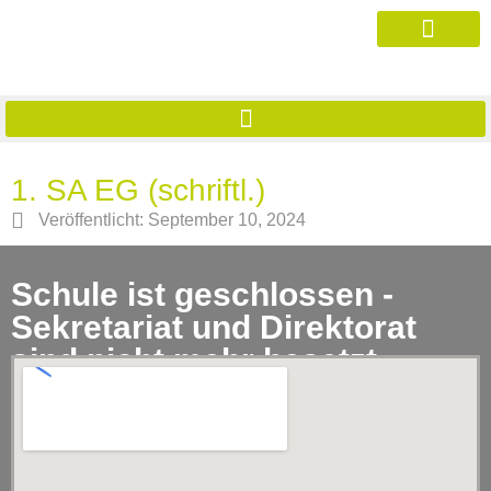
1. SA EG (schriftl.)
Veröffentlicht:
September 10, 2024
Schule ist geschlossen -
Sekretariat und Direktorat
sind nicht mehr besetzt.