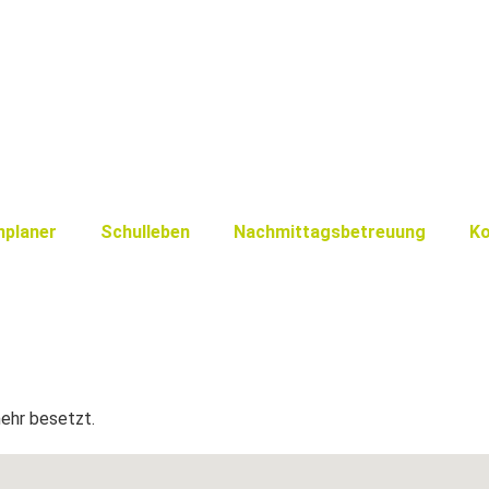
nplaner
Schulleben
Nachmittagsbetreuung
Ko
mehr besetzt.