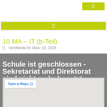
10 MA – IT (b-Teil)
Veröffentlicht:
März 19, 2026
Schule ist geschlossen -
Sekretariat und Direktorat
sind nicht mehr besetzt.