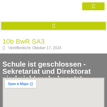
10b BwR SA3
Veröffentlicht:
Oktober 17, 2024
Schule ist geschlossen -
Sekretariat und Direktorat
sind nicht mehr besetzt.