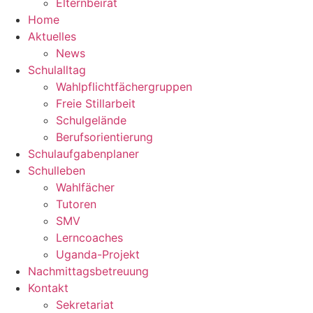
Elternbeirat
Home
Aktuelles
News
Schulalltag
Wahlpflichtfächergruppen
Freie Stillarbeit
Schulgelände
Berufsorientierung
Schulaufgabenplaner
Schulleben
Wahlfächer
Tutoren
SMV
Lerncoaches
Uganda-Projekt
Nachmittagsbetreuung
Kontakt
Sekretariat