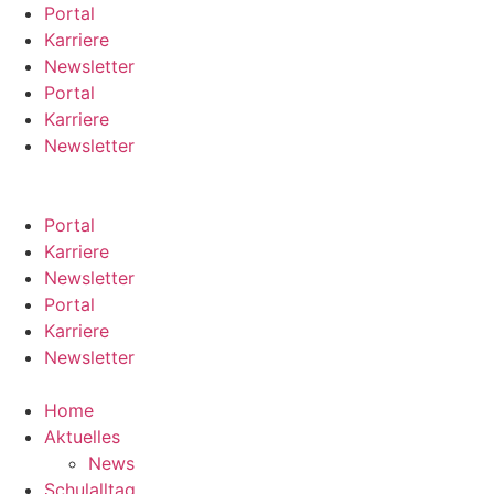
Zum
Portal
Inhalt
Karriere
springen
Newsletter
Portal
Karriere
Newsletter
Portal
Karriere
Newsletter
Portal
Karriere
Newsletter
Home
Aktuelles
News
Schulalltag