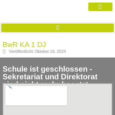
BwR KA 1 DJ
Veröffentlicht:
Oktober 16, 2024
Schule ist geschlossen -
Sekretariat und Direktorat
sind nicht mehr besetzt.