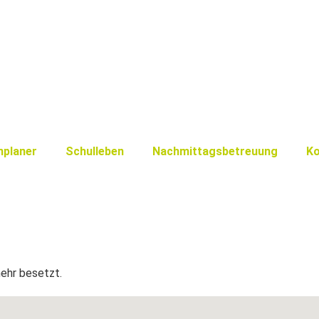
nplaner
Schulleben
Nachmittagsbetreuung
Ko
mehr besetzt.