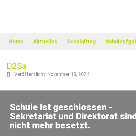
Home
Aktuelles
Schulalltag
Schulaufga
D2Sa
Veröffentlicht:
November 18, 2024
Schule ist geschlossen -
Sekretariat und Direktorat sin
nicht mehr besetzt.