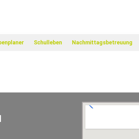
benplaner
Schulleben
Nachmittagsbetreuung
d