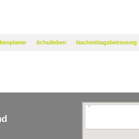
benplaner
Schulleben
Nachmittagsbetreuung
nd