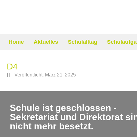
Home
Aktuelles
Schulalltag
Schulaufga
D4
Veröffentlicht:
März 21, 2025
Schule ist geschlossen -
Sekretariat und Direktorat si
nicht mehr besetzt.