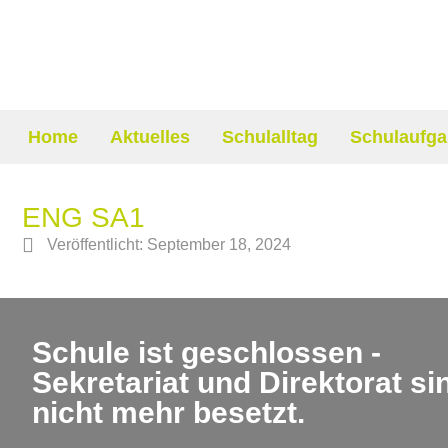
Home
Aktuelles
Schulalltag
Schulaufga
ENG SA1
Veröffentlicht:
September 18, 2024
Schule ist geschlossen -
Sekretariat und Direktorat si
nicht mehr besetzt.