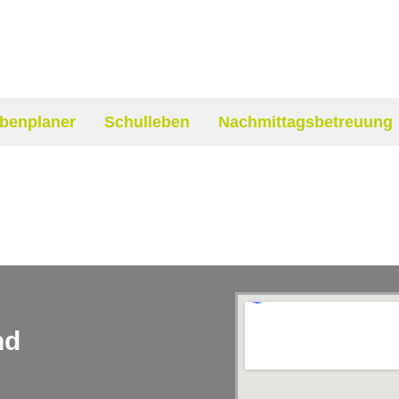
benplaner
Schulleben
Nachmittagsbetreuung
nd