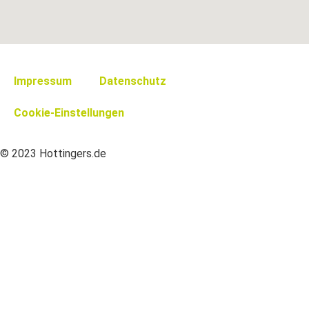
Impressum
Datenschutz
Cookie-Einstellungen
© 2023 Hottingers.de