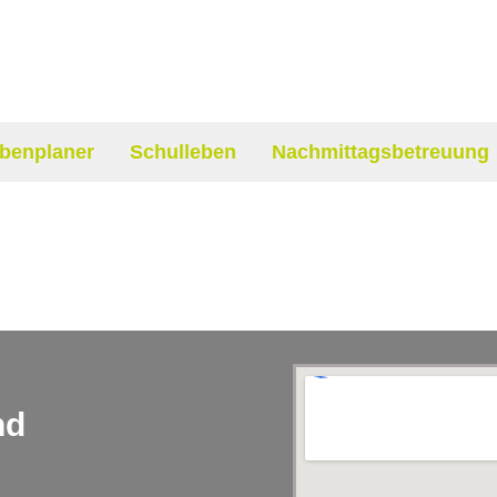
benplaner
Schulleben
Nachmittagsbetreuung
nd