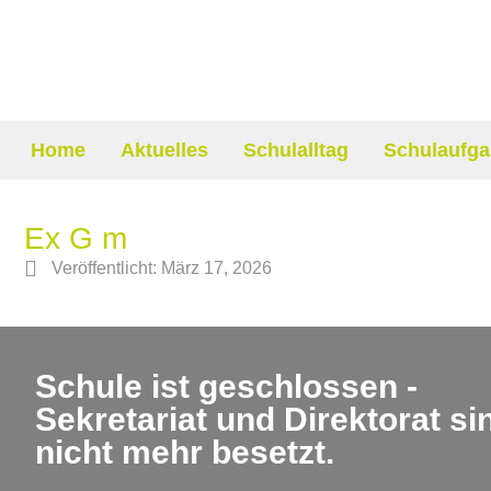
Home
Aktuelles
Schulalltag
Schulaufga
Ex G m
Veröffentlicht:
März 17, 2026
Schule ist geschlossen -
Sekretariat und Direktorat si
nicht mehr besetzt.