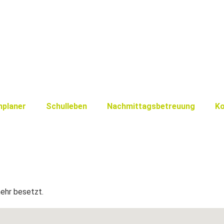
nplaner
Schulleben
Nachmittagsbetreuung
Ko
mehr besetzt.