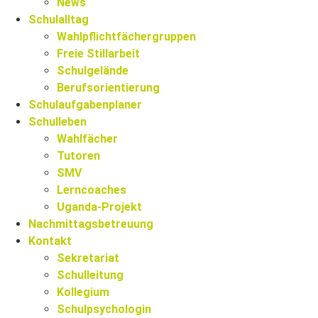
News
Schulalltag
Wahlpflichtfächergruppen
Freie Stillarbeit
Schulgelände
Berufsorientierung
Schulaufgabenplaner
Schulleben
Wahlfächer
Tutoren
SMV
Lerncoaches
Uganda-Projekt
Nachmittagsbetreuung
Kontakt
Sekretariat
Schulleitung
Kollegium
Schulpsychologin