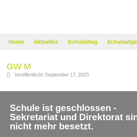
Home
Aktuelles
Schulalltag
Schulaufga
GW M
Veröffentlicht:
September 17, 2025
Schule ist geschlossen -
Sekretariat und Direktorat si
nicht mehr besetzt.