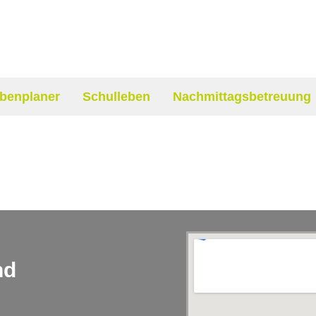
benplaner
Schulleben
Nachmittagsbetreuung
nd