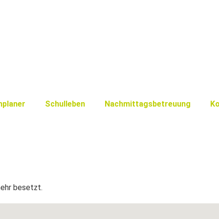
nplaner
Schulleben
Nachmittagsbetreuung
Ko
mehr besetzt.