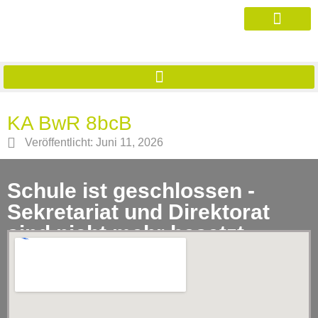
KA BwR 8bcB
Veröffentlicht:
Juni 11, 2026
Schule ist geschlossen -
Sekretariat und Direktorat
sind nicht mehr besetzt.