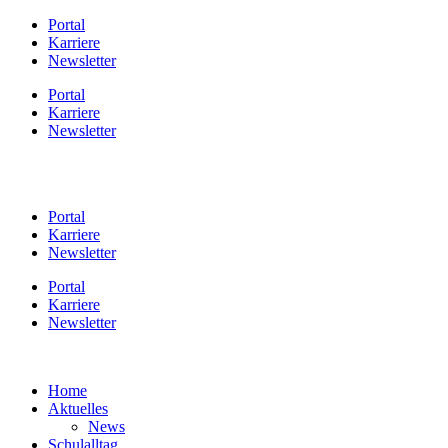
Zum
Portal
Inhalt
Karriere
springen
Newsletter
Portal
Karriere
Newsletter
Portal
Karriere
Newsletter
Portal
Karriere
Newsletter
Home
Aktuelles
News
Schulalltag