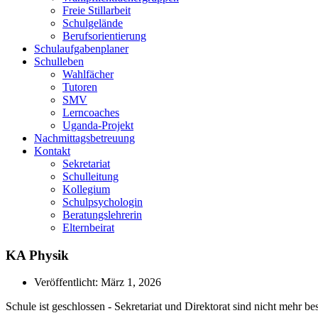
Freie Stillarbeit
Schulgelände
Berufsorientierung
Schulaufgabenplaner
Schulleben
Wahlfächer
Tutoren
SMV
Lerncoaches
Uganda-Projekt
Nachmittagsbetreuung
Kontakt
Sekretariat
Schulleitung
Kollegium
Schulpsychologin
Beratungslehrerin
Elternbeirat
KA Physik
Veröffentlicht:
März 1, 2026
Schule ist geschlossen - Sekretariat und Direktorat sind nicht mehr bes