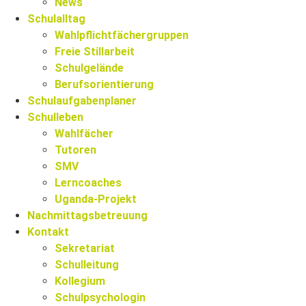
News
Schulalltag
Wahlpflichtfächergruppen
Freie Stillarbeit
Schulgelände
Berufsorientierung
Schulaufgabenplaner
Schulleben
Wahlfächer
Tutoren
SMV
Lerncoaches
Uganda-Projekt
Nachmittagsbetreuung
Kontakt
Sekretariat
Schulleitung
Kollegium
Schulpsychologin