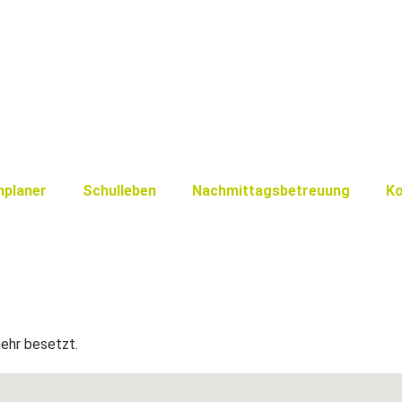
nplaner
Schulleben
Nachmittagsbetreuung
Ko
mehr besetzt.