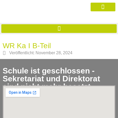
WR Ka I B-Teil
Veröffentlicht:
November 28, 2024
Schule ist geschlossen -
Sekretariat und Direktorat
sind nicht mehr besetzt.