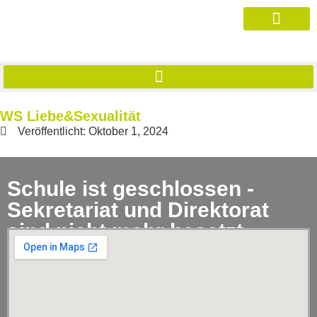
WS Liebe&Sexualität
Veröffentlicht:
Oktober 1, 2024
Schule ist geschlossen -
Sekretariat und Direktorat
sind nicht mehr besetzt.