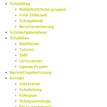
Schulalltag
Wahlpflichtfächergruppen
Freie Stillarbeit
Schulgelände
Berufsorientierung
Schulaufgabenplaner
Schulleben
Wahlfächer
Tutoren
SMV
Lerncoaches
Uganda-Projekt
Nachmittagsbetreuung
Kontakt
Sekretariat
Schulleitung
Kollegium
Schulpsychologin
Beratungslehrerin