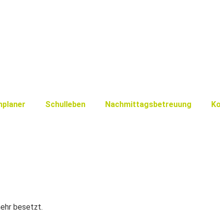
nplaner
Schulleben
Nachmittagsbetreuung
Ko
mehr besetzt.