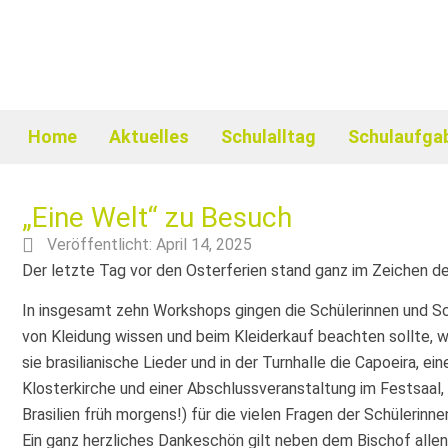
Home
Aktuelles
Schulalltag
Schulaufga
„Eine Welt“ zu Besuch
Veröffentlicht:
April 14, 2025
Der letzte Tag vor den Osterferien stand ganz im Zeichen de
In insgesamt zehn Workshops gingen die Schülerinnen und Sc
von Kleidung wissen und beim Kleiderkauf beachten sollte, w
sie brasilianische Lieder und in der Turnhalle die Capoeir
Klosterkirche und einer Abschlussveranstaltung im Festsaal,
Brasilien früh morgens!) für die vielen Fragen der Schülerin
Ein ganz herzliches Dankeschön gilt neben dem Bischof allen