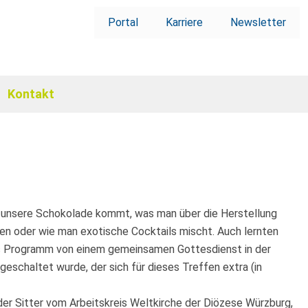
Portal
Karriere
Newsletter
Kontakt
r unsere Schokolade kommt, was man über die Herstellung
ben oder wie man exotische Cocktails mischt. Auch lernten
 das Programm von einem gemeinsamen Gottesdienst in der
schaltet wurde, der sich für dieses Treffen extra (in
der Sitter vom Arbeitskreis Weltkirche der Diözese Würzburg,