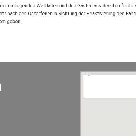
 der umliegenden Weltläden und den Gästen aus Brasilien für ih
t nach den Osterferien in Richtung der Reaktivierung des Fairtr
tern geben.
d