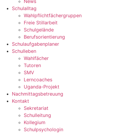
News
Schulalltag
Wahlpflichtfächergruppen
Freie Stillarbeit
Schulgelände
Berufsorientierung
Schulaufgabenplaner
Schulleben
Wahlfächer
Tutoren
SMV
Lerncoaches
Uganda-Projekt
Nachmittagsbetreuung
Kontakt
Sekretariat
Schulleitung
Kollegium
Schulpsychologin