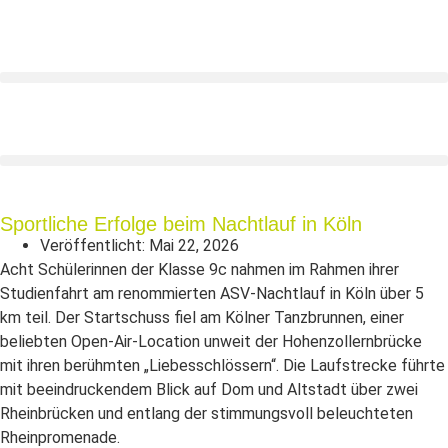
Sportliche Erfolge beim Nachtlauf in Köln
Veröffentlicht:
Mai 22, 2026
Acht Schülerinnen der Klasse 9c nahmen im Rahmen ihrer
Studienfahrt am renommierten ASV‑Nachtlauf in Köln über 5
km teil.
Der Startschuss fiel am Kölner Tanzbrunnen, einer
beliebten Open‑Air‑Location unweit der Hohenzollernbrücke
mit ihren berühmten „Liebesschlössern“. Die Laufstrecke führte
mit beeindruckendem Blick auf Dom und Altstadt über zwei
Rheinbrücken und entlang
der stimmungsvoll beleuchteten
Rheinpromenade.