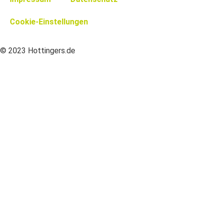
Cookie-Einstellungen
© 2023 Hottingers.de