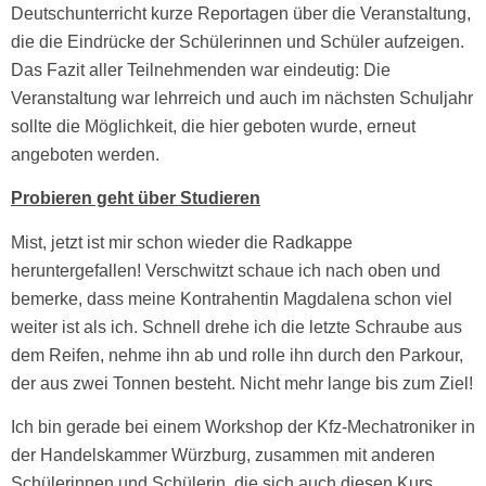
Deutschunterricht kurze Reportagen über die Veranstaltung,
die die Eindrücke der Schülerinnen und Schüler aufzeigen.
Das Fazit aller Teilnehmenden war eindeutig: Die
Veranstaltung war lehrreich und auch im nächsten Schuljahr
sollte die Möglichkeit, die hier geboten wurde, erneut
angeboten werden.
Probieren geht über Studieren
Mist, jetzt ist mir schon wieder die Radkappe
heruntergefallen! Verschwitzt schaue ich nach oben und
bemerke, dass meine Kontrahentin Magdalena schon viel
weiter ist als ich. Schnell drehe ich die letzte Schraube aus
dem Reifen, nehme ihn ab und rolle ihn durch den Parkour,
der aus zwei Tonnen besteht. Nicht mehr lange bis zum Ziel!
Ich bin gerade bei einem Workshop der Kfz-Mechatroniker in
der Handelskammer Würzburg, zusammen mit anderen
Schülerinnen und Schülerin, die sich auch diesen Kurs