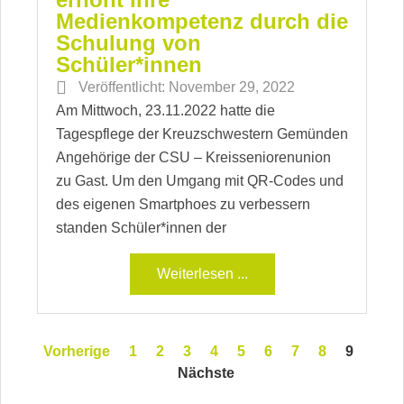
Medienkompetenz durch die
Schulung von
Schüler*innen
Veröffentlicht:
November 29, 2022
Am Mittwoch, 23.11.2022 hatte die
Tagespflege der Kreuzschwestern Gemünden
Angehörige der CSU – Kreisseniorenunion
zu Gast. Um den Umgang mit QR-Codes und
des eigenen Smartphoes zu verbessern
standen Schüler*innen der
Weiterlesen ...
Vorherige
1
2
3
4
5
6
7
8
9
Nächste