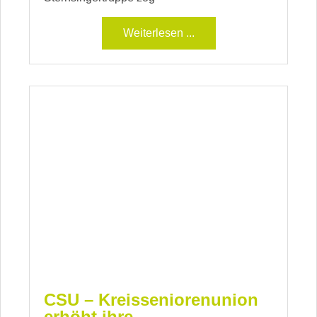
Weiterlesen ...
CSU – Kreisseniorenunion
erhöht ihre