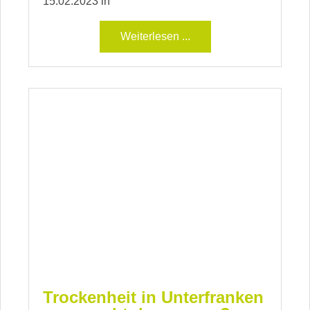
15.02.2023 in
Weiterlesen ...
Trockenheit in Unterfranken