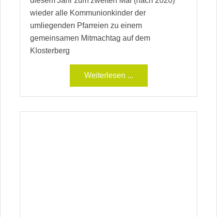
diesem Jahr zum zweiten Mal (nach 2020)
wieder alle Kommunionkinder der
umliegenden Pfarreien zu einem
gemeinsamen Mitmachtag auf dem
Klosterberg
Weiterlesen ...