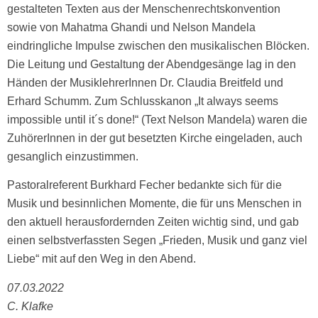
gestalteten Texten aus der Menschenrechtskonvention
sowie von Mahatma Ghandi und Nelson Mandela
eindringliche Impulse zwischen den musikalischen Blöcken.
Die Leitung und Gestaltung der Abendgesänge lag in den
Händen der MusiklehrerInnen Dr. Claudia Breitfeld und
Erhard Schumm. Zum Schlusskanon „It always seems
impossible until it´s done!“ (Text Nelson Mandela) waren die
ZuhörerInnen in der gut besetzten Kirche eingeladen, auch
gesanglich einzustimmen.
Pastoralreferent Burkhard Fecher bedankte sich für die
Musik und besinnlichen Momente, die für uns Menschen in
den aktuell herausfordernden Zeiten wichtig sind, und gab
einen selbstverfassten Segen „Frieden, Musik und ganz viel
Liebe“ mit auf den Weg in den Abend.
07.03.2022
C. Klafke