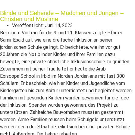
Blinde und Sehende – Mädchen und Jungen –
Christen und Muslime
Veröffentlicht:
Juni 14, 2023
Bei einem Vortrag für die 9. und 11. Klassen zeigte Pfarrer
Samir Esaid auf, wie eine dreifache Inklusion an seiner
jordanischen Schule gelingt. Er berichtete, wie ihn vor gut
20Jahren die Not blinder Kinder und ihrer Familien dazu
bewegte, eine private christliche Inklusionsschule zu gründen.
Zusammen mit seiner Frau leitet er heute die Arab
EpiscopalSchool in Irbid im Norden Jordaniens mit fast 300
Schülern. Er beschrieb, wie hier Kinder und Jugendliche vom
Kindergarten bis zum Abitur unterrichtet und begleitet werden.
Familien mit gesunden Kindern wurden gewonnen für die Idee
der Inklusion. Spender wurden gewonnen, das Projekt zu
unterstützen. Zahlreiche Bauvorhaben mussten gestemmt
werden. Arme Familien müssen beim Schulgeld unterstützt
werden, denn der Staat beteiligtsich bei einer privaten Schule
nicht. Außerdem: Die Lehrer arbeiten