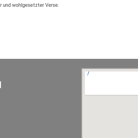
r und wohlgesetzter Verse.
d