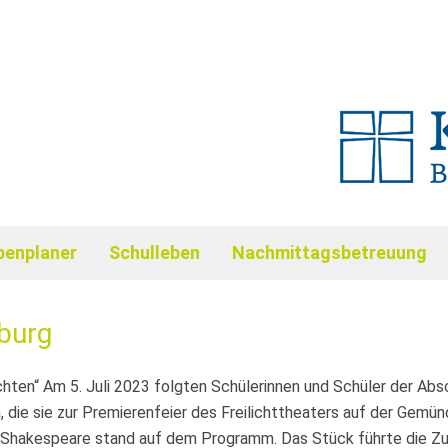
benplaner
Schulleben
Nachmittagsbetreuung
burg
chten“ Am 5. Juli 2023 folgten Schülerinnen und Schüler der Ab
 die sie zur Premierenfeier des Freilichttheaters auf der Gemü
Shakespeare stand auf dem Programm. Das Stück führte die Zus