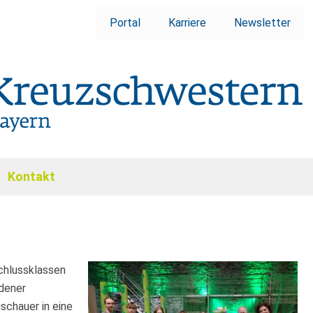
Portal
Karriere
Newsletter
Kontakt
schlussklassen
ndener
chauer in eine