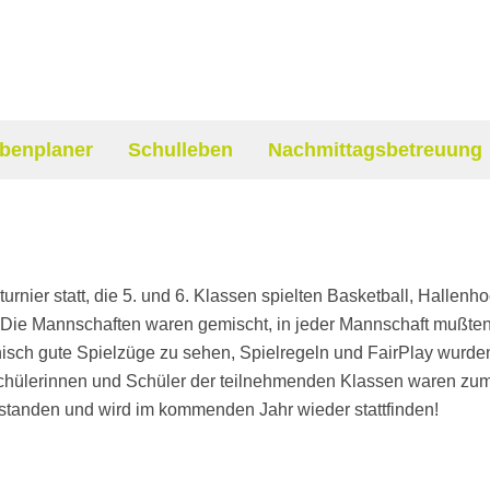
benplaner
Schulleben
Nachmittagsbetreuung
turnier statt, die 5. und 6. Klassen spielten Basketball, Halle
 Die Mannschaften waren gemischt, in jeder Mannschaft mußten
chnisch gute Spielzüge zu sehen, Spielregeln und FairPlay wurd
chülerinnen und Schüler der teilnehmenden Klassen waren zum
estanden und wird im kommenden Jahr wieder stattfinden!