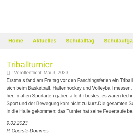
Home
Aktuelles
Schulalltag
Schulaufga
Triballturnier
Veröffentlicht:
Mai 3, 2023
Erstmals fand am Freitag vor den Faschingsferien ein Triball
sich beim Basketball, Hallenhockey und Volleyball messen.
her, in allen Sportarten gaben alle ihr bestes, es waren te
Sport und der Bewegung kam nicht zu kurz.Die gesamten S
in die Halle gekommen; das Turnier hat seine Feuertaufe b
9.02.2023
P. Oberste-Dommes