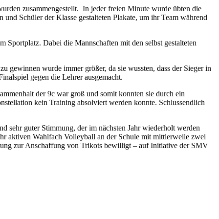
 wurden zusammengestellt. In jeder freien Minute wurde übten die
 und Schüler der Klasse gestalteten Plakate, um ihr Team während
Sportplatz. Dabei die Mannschaften mit den selbst gestalteten
r zu gewinnen wurde immer größer, da sie wussten, dass der Sieger in
Finalspiel gegen die Lehrer ausgemacht.
sammenhalt der 9c war groß und somit konnten sie durch ein
stellation kein Training absolviert werden konnte. Schlussendlich
nd sehr guter Stimmung, der im nächsten Jahr wiederholt werden
hr aktiven Wahlfach Volleyball an der Schule mit mittlerweile zwei
ung zur Anschaffung von Trikots bewilligt – auf Initiative der SMV