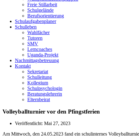
Freie Stillarbeit
Schulgelände
Berufsorientierung
Schulaufgabenplaner
Schulleben
Wahlfächer
Tutoren
SMV
Lerncoaches
Uganda-Projekt
Nachmittagsbetreuung
Kontakt
Sekretariat
Schulleitung
Kollegium
Schulpsychologin
Beratungslehrerin
Elternbeirat
Volleyballturnier vor den Pfingstferien
Veröffentlicht:
Mai 27, 2023
Am Mittwoch, den 24.05.2023 fand ein schulinternes Volleyballturni