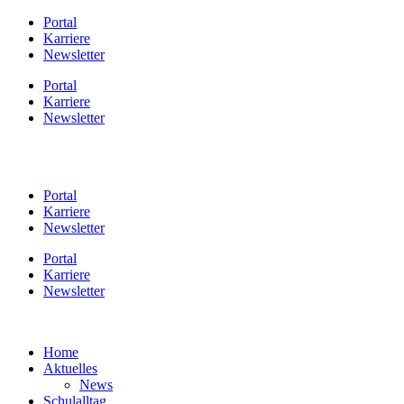
Zum
Portal
Inhalt
Karriere
springen
Newsletter
Portal
Karriere
Newsletter
Portal
Karriere
Newsletter
Portal
Karriere
Newsletter
Home
Aktuelles
News
Schulalltag