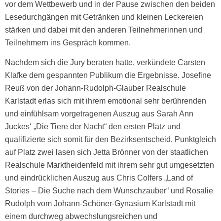
vor dem Wettbewerb und in der Pause zwischen den beiden
Lesedurchgängen mit Getränken und kleinen Leckereien
stärken und dabei mit den anderen Teilnehmerinnen und
Teilnehmern ins Gespräch kommen.
Nachdem sich die Jury beraten hatte, verkündete Carsten
Klafke dem gespannten Publikum die Ergebnisse. Josefine
Reuß von der Johann-Rudolph-Glauber Realschule
Karlstadt erlas sich mit ihrem emotional sehr berührenden
und einfühlsam vorgetragenen Auszug aus Sarah Ann
Juckes‘ „Die Tiere der Nacht“ den ersten Platz und
qualifizierte sich somit für den Bezirksentscheid. Punktgleich
auf Platz zwei lasen sich Jetta Brönner von der staatlichen
Realschule Marktheidenfeld mit ihrem sehr gut umgesetzten
und eindrücklichen Auszug aus Chris Colfers „Land of
Stories – Die Suche nach dem Wunschzauber“ und Rosalie
Rudolph vom Johann-Schöner-Gynasium Karlstadt mit
einem durchweg abwechslungsreichen und