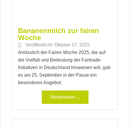
Bananenmilch zur fairen
Woche
Veröffentlicht:
Oktober 17, 2025
Anlässlich der Fairen Woche 2025, die auf
die Vielfalt und Bedeutung der Fairtrade-
Initiativen in Deutschland hinweisen will, gab
es am 25. September in der Pause ein
besonderes Angebot:
Weiterlesen ...