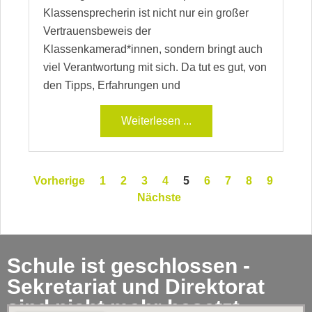
Klassensprecherin ist nicht nur ein großer
Vertrauensbeweis der
Klassenkamerad*innen, sondern bringt auch
viel Verantwortung mit sich. Da tut es gut, von
den Tipps, Erfahrungen und
Weiterlesen ...
Vorherige
1
2
3
4
5
6
7
8
9
Nächste
Schule ist geschlossen -
Sekretariat und Direktorat
sind nicht mehr besetzt.