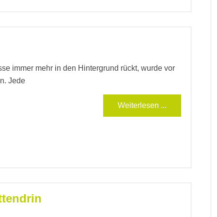
sse immer mehr in den Hintergrund rückt, wurde vor
n. Jede
Weiterlesen ...
ttendrin