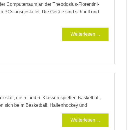
der Computerraum an der Theodosius-Florentini-
n PCs ausgestattet. Die Geräte sind schnell und
Weiterlesen ...
r statt, die 5. und 6. Klassen spielten Basketball,
n sich beim Basketball, Hallenhockey und
Weiterlesen ...