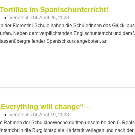
¡Tortillas im Spanischunterricht!
Veröffentlicht:
April 26, 2023
n der Florentini-Schule haben die SchülerInnen das Glück, a
ürfen. Neben dem verpflichtenden Englischunterricht und dem W
lassenübergreifender Spanischkurs angeboten, an
„Everything will change“ –
Veröffentlicht:
April 19, 2023
m Rahmen der SchulkinoWoche durften unsere beiden 8. Realsc
nterricht in die Burglichtspiele Karlstadt verlegen und nach d