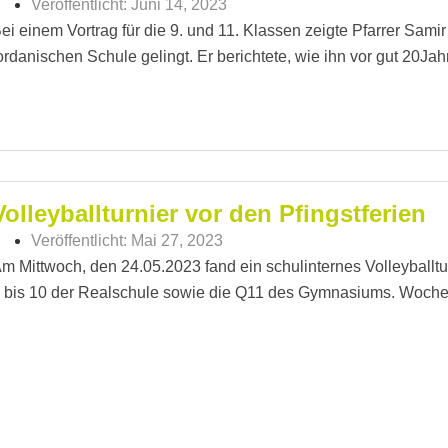
Veröffentlicht:
Juni 14, 2023
ei einem Vortrag für die 9. und 11. Klassen zeigte Pfarrer Samir
ordanischen Schule gelingt. Er berichtete, wie ihn vor gut 20Jah
Volleyballturnier vor den Pfingstferien
Veröffentlicht:
Mai 27, 2023
m Mittwoch, den 24.05.2023 fand ein schulinternes Volleyballt
 bis 10 der Realschule sowie die Q11 des Gymnasiums. Wochenl