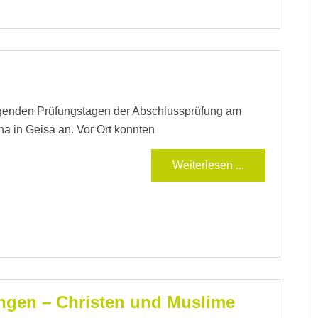
ngenden Prüfungstagen der Abschlussprüfung am
ha in Geisa an. Vor Ort konnten
Weiterlesen ...
ngen – Christen und Muslime