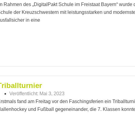
m Rahmen des „DigitalPakt Schule im Freistaat Bayern“ wurde 
chule der Kreuzschwestern mit leistungsstarken und modernste
usfallsicher in eine
Triballturnier
Veröffentlicht:
Mai 3, 2023
rstmals fand am Freitag vor den Faschingsferien ein Triballturnie
allenhockey und Fußball gegeneinander, die 7. Klassen konnte