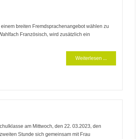
us einem breiten Fremdsprachenangebot wählen zu
ahlfach Französisch, wird zusätzlich ein
Weiterlesen ...
hulklasse am Mittwoch, den 22. 03.2023, den
er zweiten Stunde sich gemeinsam mit Frau