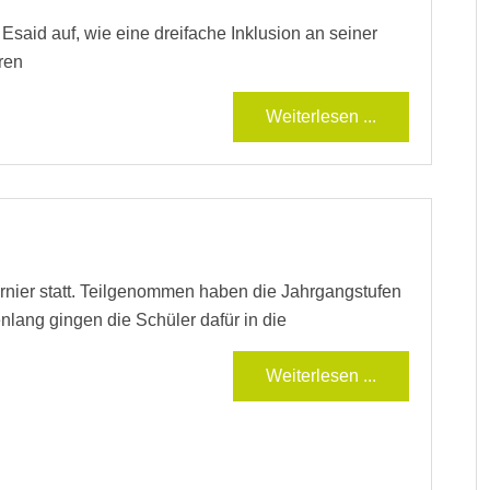
 Esaid auf, wie eine dreifache Inklusion an seiner
ren
Weiterlesen ...
urnier statt. Teilgenommen haben die Jahrgangstufen
ang gingen die Schüler dafür in die
Weiterlesen ...