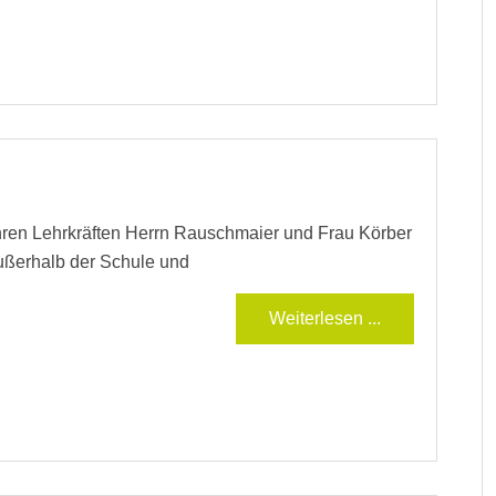
hren Lehrkräften Herrn Rauschmaier und Frau Körber
ußerhalb der Schule und
Weiterlesen ...